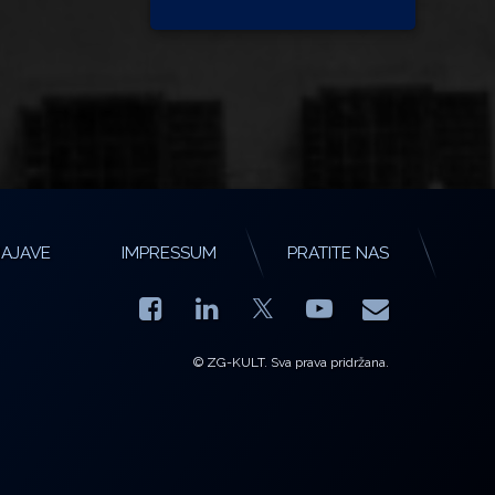
AJAVE
IMPRESSUM
PRATITE NAS
Facebook
LinkedIn
YouTube
E-mail
X.com
© ZG-KULT. Sva prava pridržana.