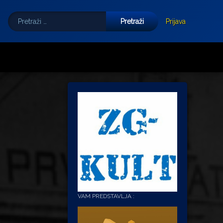
Pretraži:
Tube
E-mail
Prijava
VAM PREDSTAVLJA :