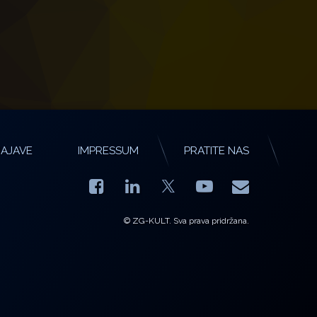
AJAVE
IMPRESSUM
PRATITE NAS
Facebook
LinkedIn
YouTube
E-mail
X.com
© ZG-KULT. Sva prava pridržana.