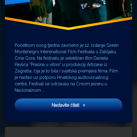
Početkom ovog tjedna završeno je 12. izdanje Green
Montenegro Interenational Film Festivala u Žabljaku,
Crna Gora. Na festivalu je selektiran film Daniela
Pavlića “Prašina u vitrini” u produkciji Artizane iz
Zagreba, čija je to bila i svjetska premijera filma. Film
je nastao uz potporu Hrvatskog audiovizualnog
centra. Festival se održavao na Crnom jezeru u
Nacionalnom …
Film Daniela Pavlića ‘Prašina
Nastavite čitati
Ostavite