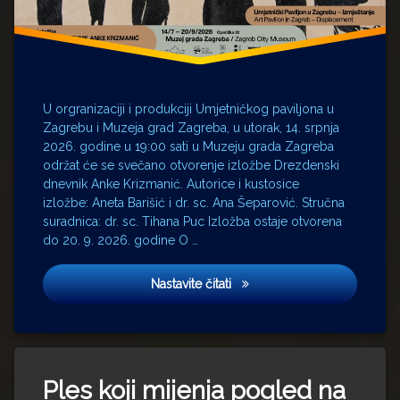
U orgranizaciji i produkciji Umjetničkog paviljona u
Zagrebu i Muzeja grad Zagreba, u utorak, 14. srpnja
2026. godine u 19:00 sati u Muzeju grada Zagreba
održat će se svečano otvorenje izložbe Drezdenski
dnevnik Anke Krizmanić. Autorice i kustosice
izložbe: Aneta Barišić i dr. sc. Ana Šeparović. Stručna
suradnica: dr. sc. Tihana Puc Izložba ostaje otvorena
do 20. 9. 2026. godine O …
Otvorenje izložbe ‘Drezdens
Nastavite čitati
Ples koji mijenja pogled na