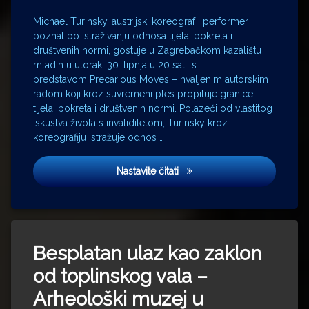
Michael Turinsky, austrijski koreograf i performer
poznat po istraživanju odnosa tijela, pokreta i
društvenih normi, gostuje u Zagrebačkom kazalištu
mladih u utorak, 30. lipnja u 20 sati, s
predstavom Precarious Moves – hvaljenim autorskim
radom koji kroz suvremeni ples propituje granice
tijela, pokreta i društvenih normi. Polazeći od vlastitog
iskustva života s invaliditetom, Turinsky kroz
koreografiju istražuje odnos …
Ples koji mijenja pogled na 
Nastavite čitati
Besplatan ulaz kao zaklon
od toplinskog vala –
Arheološki muzej u