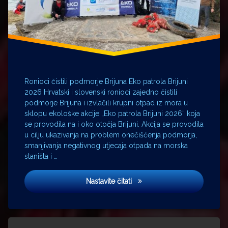
Ronioci čistili podmorje Brijuna Eko patrola Brijuni
2026 Hrvatski i slovenski ronioci zajedno čistili
podmorje Brijuna i izvlačili krupni otpad iz mora u
sklopu ekološke akcije „Eko patrola Brijuni 2026“ koja
se provodila na i oko otočja Brijuni. Akcija se provodila
u cilju ukazivanja na problem onečišćenja podmorja,
smanjivanja negativnog utjecaja otpada na morska
staništa i …
Održana ekološka akcija čišć
Nastavite čitati