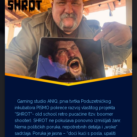
Gaming studio ANIQ, prva tvrtka Poduzetničkog
inkubatora PISMO pokreće razvoj vlastitog projekta
“SHROT”- old school retro pucačine (tzv. boomer
shooter). SHROT ne pokušava ponovno izmišljati žanr.
Nema političkih poruka, nepotrebnih detalja i „woke“
sadržaja. Poruka je jasna – “doći kući s posla, upaliti