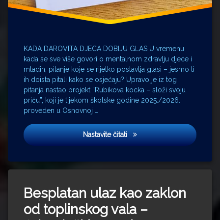
KADA DAROVITA DJECA DOBIJU GLAS U vremenu
kada se sve više govori o mentalnom zdravlju djece i
mladih, pitanje koje se rijetko postavlja glasi – jesmo li
ih doista pitali kako se osjećaju? Upravo je iz tog
pitanja nastao projekt “Rubikova kocka – složi svoju
priču”, koji je tijekom školske godine 2025./2026.
proveden u Osnovnoj …
“Rubikova kocka – složi svoju
Nastavite čitati
Besplatan ulaz kao zaklon
od toplinskog vala –