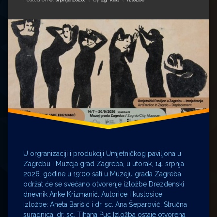
U orgranizaciji i produkciji Umjetničkog paviljona u
Zagrebu i Muzeja grad Zagreba, u utorak, 14. srpnja
2026. godine u 19:00 sati u Muzeju grada Zagreba
održat će se svečano otvorenje izložbe Drezdenski
dnevnik Anke Krizmanić. Autorice i kustosice
izložbe: Aneta Barišić i dr. sc. Ana Šeparović. Stručna
suradnica: dr. sc. Tihana Puc Izložba ostaje otvorena