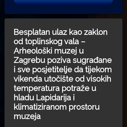
Besplatan ulaz kao zaklon
od toplinskog vala –
Arheološki muzej u
Zagrebu poziva sugrađane
i sve posjetitelje da tijekom
vikenda utočište od visokih
temperatura potraže u
hladu Lapidarija i
klimatiziranom prostoru
muzeja