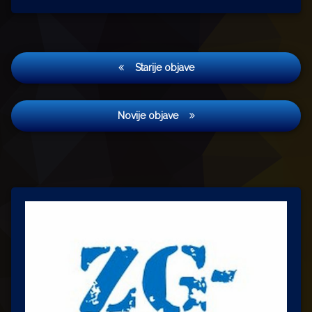
Navigacija
Starije objave
objava
Novije objave