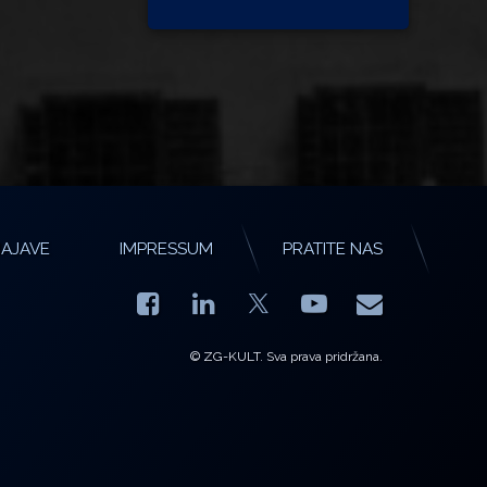
AJAVE
IMPRESSUM
PRATITE NAS
Facebook
LinkedIn
YouTube
E-mail
X.com
© ZG-KULT. Sva prava pridržana.