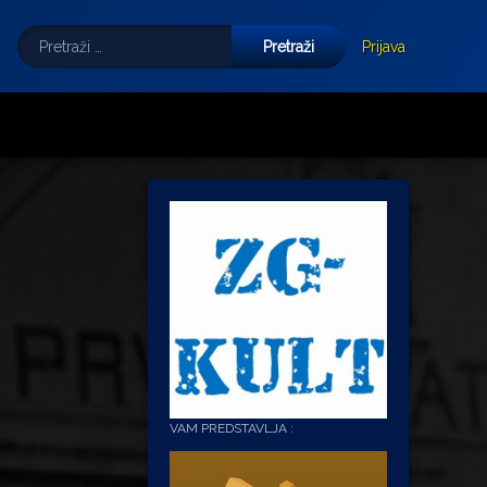
Pretraži:
Tube
E-mail
Prijava
VAM PREDSTAVLJA :