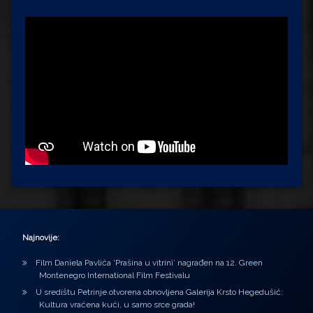
Najnovije:
Film Daniela Pavlića ‘Prašina u vitrini’ nagrađen na 12. Green
Montenegro International Film Festivalu
U središtu Petrinje otvorena obnovljena Galerija Krsto Hegedušić:
Kultura vraćena kući, u samo srce grada!