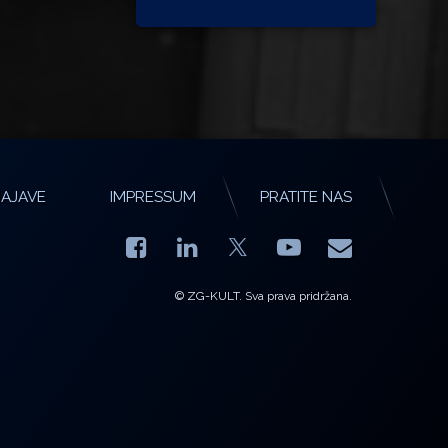
AJAVE
IMPRESSUM
PRATITE NAS
Facebook
LinkedIn
YouTube
E-mail
X.com
© ZG-KULT. Sva prava pridržana.