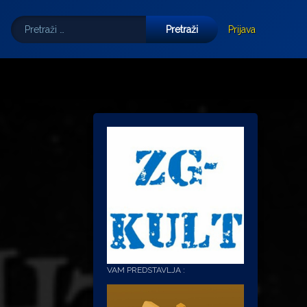
Pretraži:
Tube
E-mail
Prijava
VAM PREDSTAVLJA :