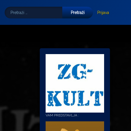
Pretraži:
Tube
E-mail
Prijava
VAM PREDSTAVLJA :