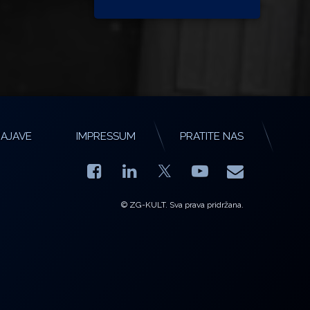
AJAVE
IMPRESSUM
PRATITE NAS
Facebook
LinkedIn
YouTube
E-mail
X.com
© ZG-KULT. Sva prava pridržana.