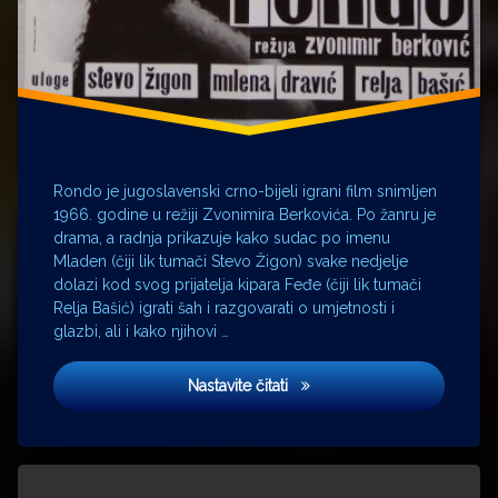
Rondo je jugoslavenski crno-bijeli igrani film snimljen
1966. godine u režiji Zvonimira Berkovića. Po žanru je
drama, a radnja prikazuje kako sudac po imenu
Mladen (čiji lik tumači Stevo Žigon) svake nedjelje
dolazi kod svog prijatelja kipara Feđe (čiji lik tumači
Relja Bašić) igrati šah i razgovarati o umjetnosti i
glazbi, ali i kako njihovi …
Rondo
Nastavite čitati
Tagged