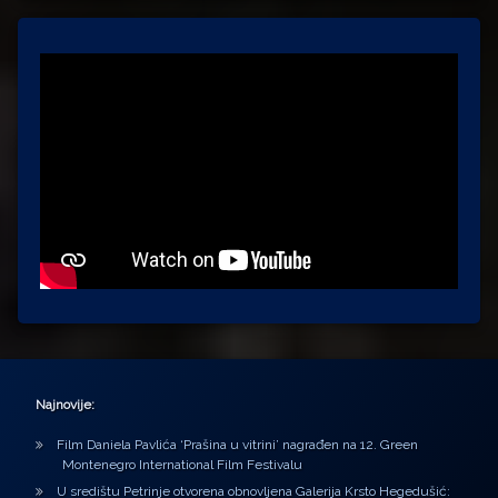
Najnovije:
Film Daniela Pavlića ‘Prašina u vitrini’ nagrađen na 12. Green
Montenegro International Film Festivalu
U središtu Petrinje otvorena obnovljena Galerija Krsto Hegedušić: