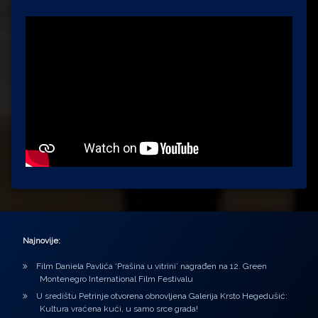
Najnovije:
Film Daniela Pavlića ‘Prašina u vitrini’ nagrađen na 12. Green
Montenegro International Film Festivalu
U središtu Petrinje otvorena obnovljena Galerija Krsto Hegedušić:
Kultura vraćena kući, u samo srce grada!