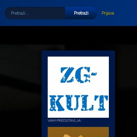
Pretraži:
Tube
E-mail
Prijava
VAM PREDSTAVLJA :