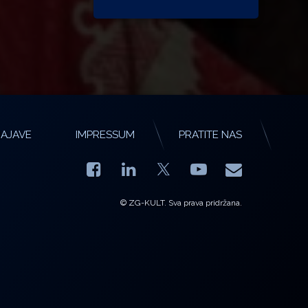
AJAVE
IMPRESSUM
PRATITE NAS
Facebook
LinkedIn
YouTube
E-mail
X.com
© ZG-KULT. Sva prava pridržana.