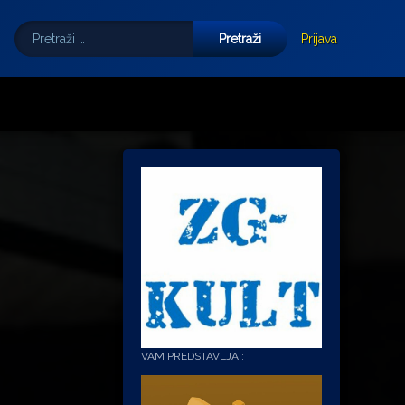
Pretraži:
Tube
E-mail
Prijava
VAM PREDSTAVLJA :