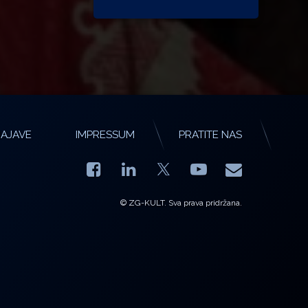
AJAVE
IMPRESSUM
PRATITE NAS
Facebook
LinkedIn
YouTube
E-mail
X.com
© ZG-KULT. Sva prava pridržana.