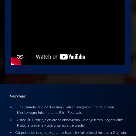
Najnovije:
Film Daniela Pavlića ‘Prašina u vitrini’ nagrađen na 12. Green
Montenegro International Film Festivalu
U središtu Petrinje otvorena obnovljena Galerija Krsto Hegedušić:
Kultura vraćena kući, u samo srce grada!
Od petka do nedjelje (31.7. – 2.8.2026.) Arheološki muzej u Zagrebu