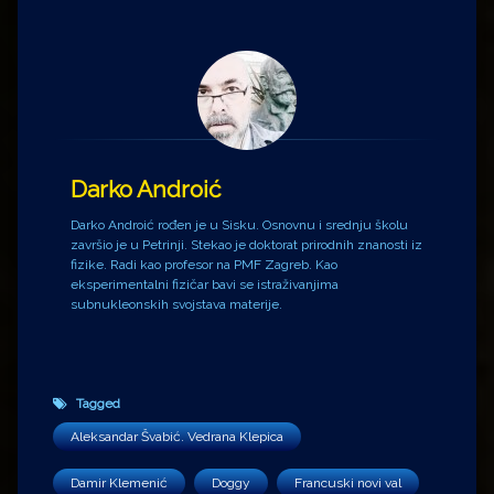
Darko Androić
Darko Androić rođen je u Sisku. Osnovnu i srednju školu
završio je u Petrinji. Stekao je doktorat prirodnih znanosti iz
fizike. Radi kao profesor na PMF Zagreb. Kao
eksperimentalni fizičar bavi se istraživanjima
subnukleonskih svojstava materije.
Tagged
Aleksandar Švabić. Vedrana Klepica
Damir Klemenić
Doggy
Francuski novi val