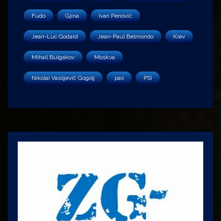
Fudo
Gjina
Ivan Penović
Jean-Luc Godard
Jean-Paul Belmondo
Kiev
Mihail Bulgakov
Moskva
Nikolai Vasiljevič Gogolj
pas
PSI