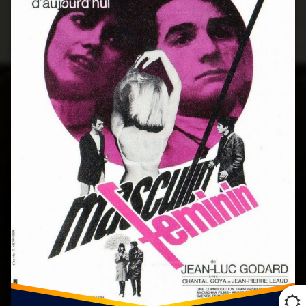
Masculin
féminin