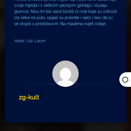
svoja mjesta i s velikom pažnjom gledaju i slušaju
glumce. Nisu im bili važni bicikli ni role koje su odložili
iza sebe na putu, upijali su pokrete i riječi i kao da su
se stopili s predstavom. Na mladima svijet ostaje.
Autor: Lily Laum
zg-kult