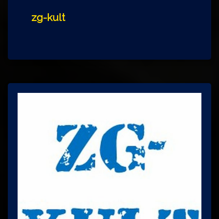
zg-kult