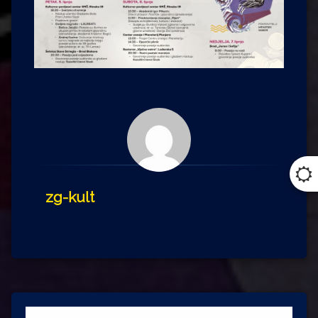
zg-kult