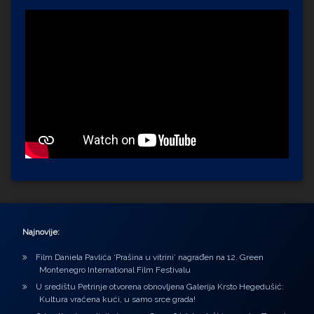
Najnovije:
Film Daniela Pavlića ‘Prašina u vitrini’ nagrađen na 12. Green
Montenegro International Film Festivalu
U središtu Petrinje otvorena obnovljena Galerija Krsto Hegedušić:
Kultura vraćena kući, u samo srce grada!