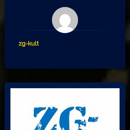
zg-kult