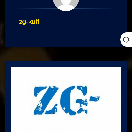
zg-kult