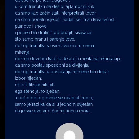
u kom trenutku se desio taj famozni klik
da smo kao začin stali interpretirati lovor,
da smo počeli osjećati, nadati se, imati kreativnost,
planove i snove,
i počeli biti drukčiji od drugih sisavaca
što samo hranu i parenje love,
do tog trenutka s ovim svemirom nema
mirenja,
dok ne doznam kad se desila ta mentalna retardacija
da smo postali sposobni za divljenja,
do tog trenutka u postojanju mi neće biti dobar
izbor nijedan,
niti biti filistar niti biti
egzistencijalno sjeban,
a nešto od tog dvoje se odabrati mora,
samo je razlika da si u jednom svjestan
da je sve ovo vrlo čudna noćna mora.