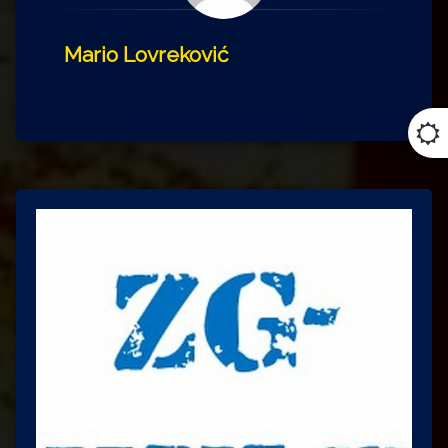
Mario Lovreković