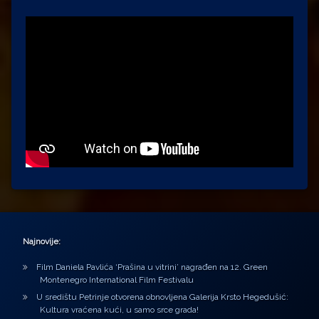
Najnovije:
Film Daniela Pavlića ‘Prašina u vitrini’ nagrađen na 12. Green
Montenegro International Film Festivalu
U središtu Petrinje otvorena obnovljena Galerija Krsto Hegedušić:
Kultura vraćena kući, u samo srce grada!