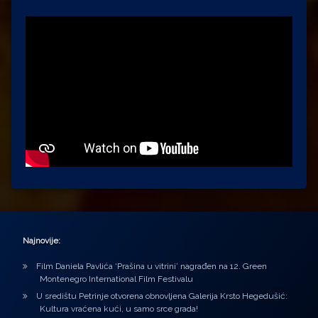
Najnovije:
Film Daniela Pavlića ‘Prašina u vitrini’ nagrađen na 12. Green
Montenegro International Film Festivalu
U središtu Petrinje otvorena obnovljena Galerija Krsto Hegedušić:
Kultura vraćena kući, u samo srce grada!