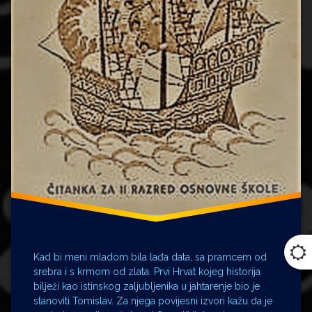
Kad bi meni mladom bila lađa data, sa pramcem od
srebra i s krmom od zlata. Prvi Hrvat kojeg historija
bilježi kao istinskog zaljubljenika u jahtarenje bio je
stanoviti Tomislav. Za njega povijesni izvori kažu da je