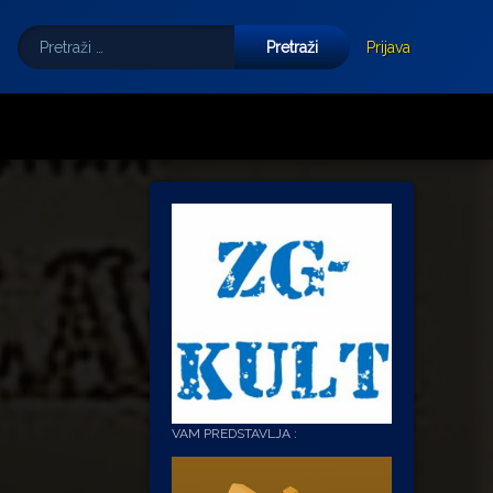
Pretraži:
Tube
E-mail
Prijava
VAM PREDSTAVLJA :