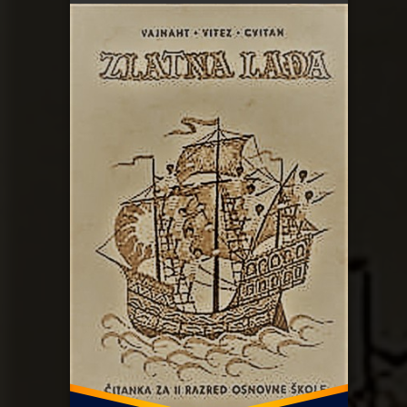
ZAMP
Zlatan lađa