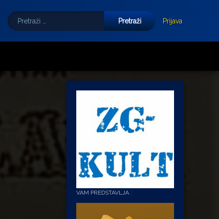
Pretraži:
Tube
E-mail
Prijava
VAM PREDSTAVLJA :