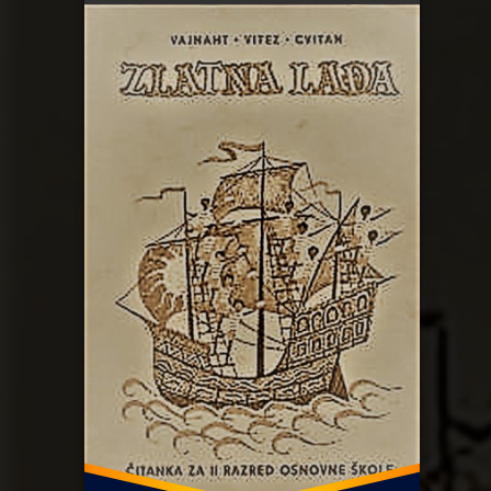
ZAMP
Zlatan lađa