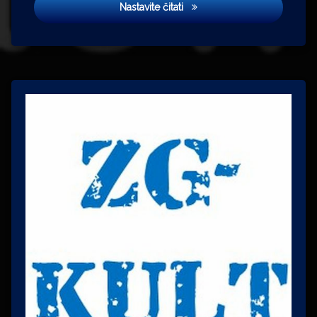
Važno je zvati se Davor
Nastavite čitati