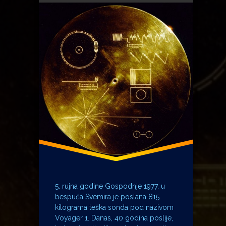
Otac domovine
Voyager
5. rujna godine Gospodnje 1977. u
bespuća Svemira je poslana 815
kilograma teška sonda pod nazivom
Voyager 1. Danas, 40 godina poslije,