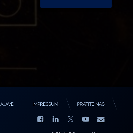
AJAVE
IMPRESSUM
PRATITE NAS
Facebook
LinkedIn
YouTube
E-mail
X.com