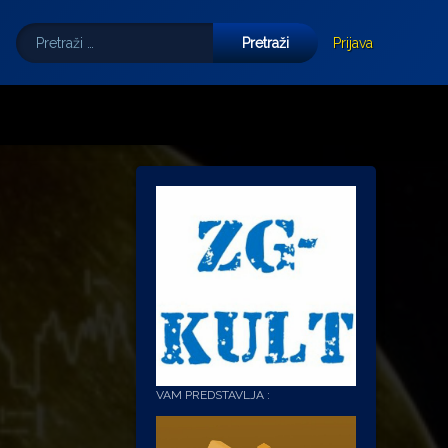
Pretraži:
Tube
E-mail
Prijava
VAM PREDSTAVLJA :