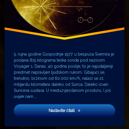
5. rujna godine Gospodnje 1977. u bespuća Svemira je
poslana 815 kilograma teška sonda pod nazivom
Voyager 1. Danas, 40 godina poslije, to je najudaljeniji
predmet napravljen ljudskom rukom. Gibajući se,
trenutno, brzinom od 60.000 km/h, nalazi se 21
milijardu kilometara daleko od Sunca. Daleko izvan
Sunčeva sustava. U međuzvjezdanom prostoru. I još
uvijek nam …
Pozlaćeni disk
Nastavite čitati