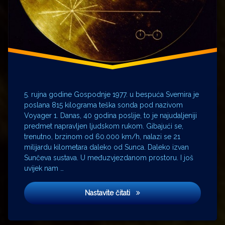
5. rujna godine Gospodnje 1977. u bespuća Svemira je
poslana 815 kilograma teška sonda pod nazivom
Voyager 1. Danas, 40 godina poslije, to je najudaljeniji
predmet napravljen ljudskom rukom. Gibajući se,
trenutno, brzinom od 60.000 km/h, nalazi se 21
milijardu kilometara daleko od Sunca. Daleko izvan
Sunčeva sustava. U međuzvjezdanom prostoru. I još
uvijek nam …
Pozlaćeni disk
Nastavite čitati