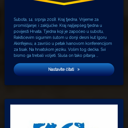
Subota, 14. srpnja 2018. Kraj tjedna. Vrijeme za
promišljanje; i zaključke. Kraj najljepšeg tjedna u
povijesti Hrvata. Tjedna koji je započeo u subotu,
Rakitićevim sigurnim šutom u donji desni kut Igoru
Akinfejevu, a završio u petak Ivanovom konferencijom
za tisak. Na hrvatskom jeziku. Volim tog dečka. Svi
bismo ga trebali voljeti. Sluša on tako pitanja …
Obliti Privatorum Publica Cur
Nastavite čitati