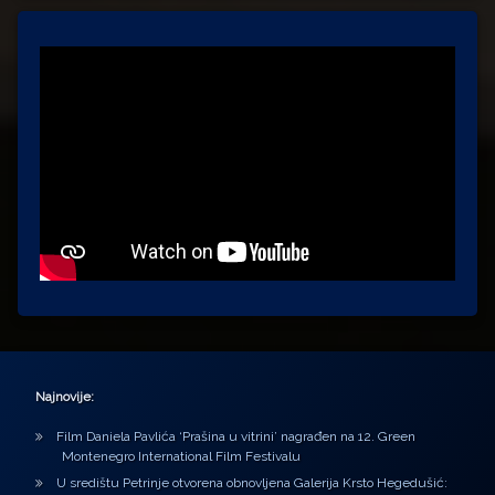
Najnovije:
Film Daniela Pavlića ‘Prašina u vitrini’ nagrađen na 12. Green
Montenegro International Film Festivalu
U središtu Petrinje otvorena obnovljena Galerija Krsto Hegedušić: