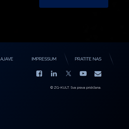
AJAVE
IMPRESSUM
PRATITE NAS
Facebook
LinkedIn
YouTube
E-mail
X.com
© ZG-KULT. Sva prava pridržana.