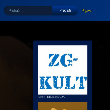
Pretraži:
Tube
E-mail
Prijava
VAM PREDSTAVLJA :