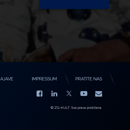
AJAVE
IMPRESSUM
PRATITE NAS
Facebook
LinkedIn
YouTube
E-mail
X.com
© ZG-KULT. Sva prava pridržana.