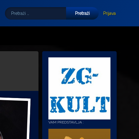
Pretraži:
Tube
E-mail
Prijava
VAM PREDSTAVLJA :