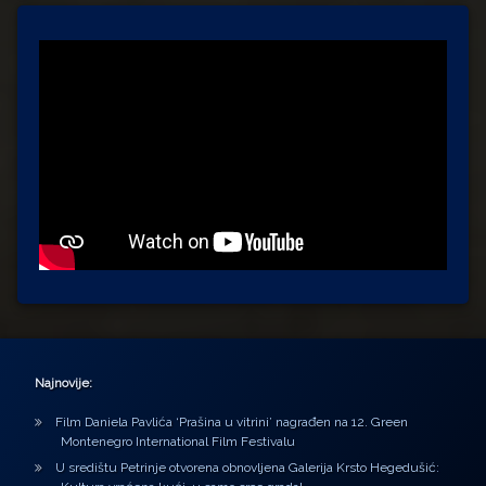
Najnovije:
Film Daniela Pavlića ‘Prašina u vitrini’ nagrađen na 12. Green
Montenegro International Film Festivalu
U središtu Petrinje otvorena obnovljena Galerija Krsto Hegedušić: