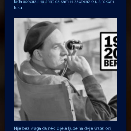
tada asocirali na smrt da sam ih zaobilazio u širokom
luku.
Nije bez vraga da neki dijele ljude na dvije vrste: oni