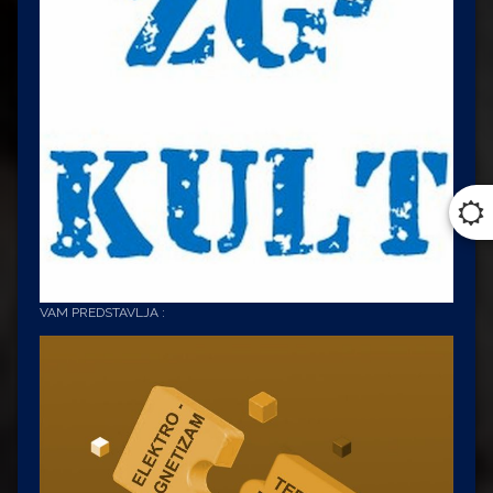
Crnković
VAM PREDSTAVLJA :