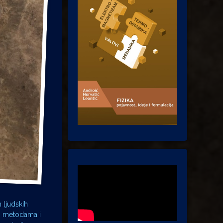
 ljudskih
im metodama i