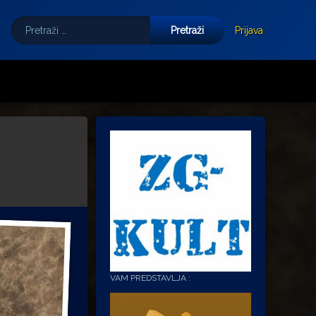
Pretraži:
Tube
E-mail
Prijava
VAM PREDSTAVLJA :