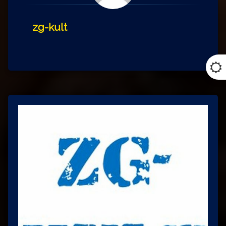
zg-kult