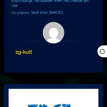
Koprodukcija: Tanzquartier Wien, HAU Hebbel am
Ufer
Uz potporu: Stadt Wien, BMKOES.
zg-kult