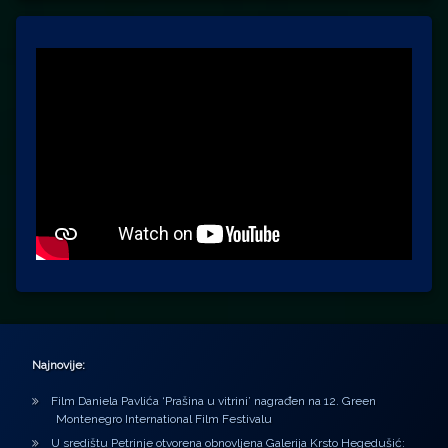
Najnovije:
Film Daniela Pavlića ‘Prašina u vitrini’ nagrađen na 12. Green
Montenegro International Film Festivalu
U središtu Petrinje otvorena obnovljena Galerija Krsto Hegedušić: