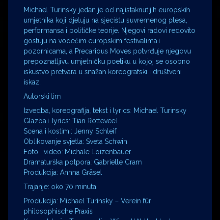
Michael Turinsky jedan je od najistaknutijih europskih
umjetnika koji djeluju na sjecištu suvremenog plesa,
performansa i političke teorije. Njegovi radovi redovito
gostuju na vodećim europskim festivalima i
pozornicama, a Precarious Moves potvrđuje njegovu
prepoznatljivu umjetničku poetiku u kojoj se osobno
iskustvo pretvara u snažan koreografski i društveni
iskaz.
Autorski tim
Izvedba, koreografija, tekst i lyrics: Michael Turinsky
Glazba i lyrics: Tian Rotteveel
Scena i kostimi: Jenny Schleif
Oblikovanje svjetla: Sveta Schwin
Foto i video: Michale Loizenbauer
Dramaturška potpora: Gabrielle Cram
Produkcija: Annna Gräsel
Trajanje: oko 70 minuta.
Produkcija: Michael Turinsky – Verein für
philosophische Praxis