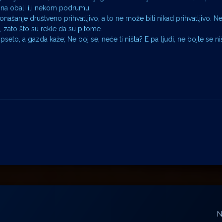
i na obali ili nekom podrumu.
ponašanje društveno prihvatljivo, a to ne može biti nikad prihvatljivo. 
u, zato što su rekle da su pitome.
pseto, a gazda kaže; Ne boj se, neće ti ništa? E pa ljudi, ne bojte se n
N