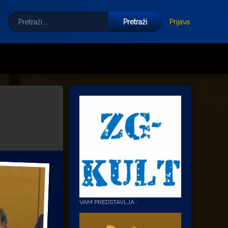
Pretraži:
Tube
E-mail
Prijava
VAM PREDSTAVLJA :