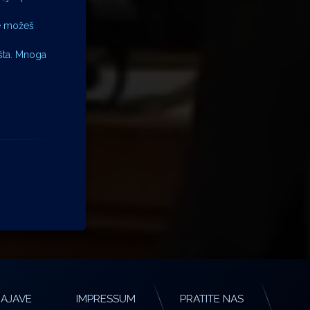
Ne možeš
išta. Mnoga
AJAVE
IMPRESSUM
PRATITE NAS