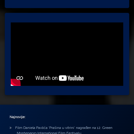
Najnovije:
Film Daniela Pavlića ‘Prašina u vitrini’ nagrađen na 12. Green
Montenegro International Film Festivalu