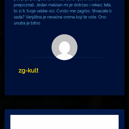
prepoznali. Jedan mališan mi je dotrčao i rekao; teta,
to si ti, tvoje velike oči. Čvrsto me zagrlio. Shvaćate li
sada? Vanjština je nevažna onima koji te vole. Ono
unutra je bitno.
zg-kult