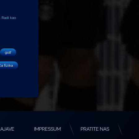
. Radi kao
golf
a fizika
AJAVE
IMPRESSUM
PRATITE NAS