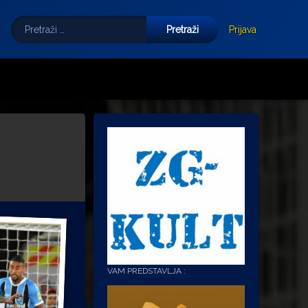
Pretraži:
Tube
E-mail
Prijava
VAM PREDSTAVLJA :