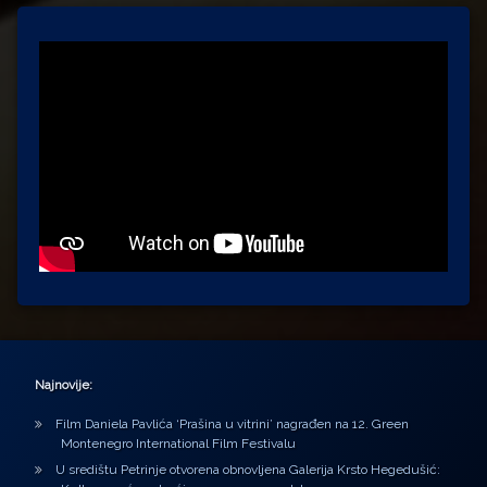
Najnovije:
Film Daniela Pavlića ‘Prašina u vitrini’ nagrađen na 12. Green
Montenegro International Film Festivalu
U središtu Petrinje otvorena obnovljena Galerija Krsto Hegedušić: