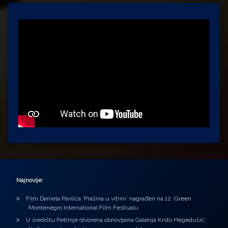
Najnovije:
Film Daniela Pavlića ‘Prašina u vitrini’ nagrađen na 12. Green
Montenegro International Film Festivalu
U središtu Petrinje otvorena obnovljena Galerija Krsto Hegedušić: