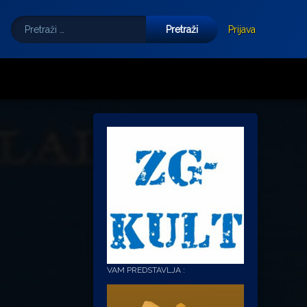
Pretraži:
Tube
E-mail
Prijava
VAM PREDSTAVLJA :