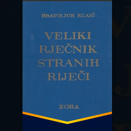
Veliki rječnik stranih riječi
Želimir Domović